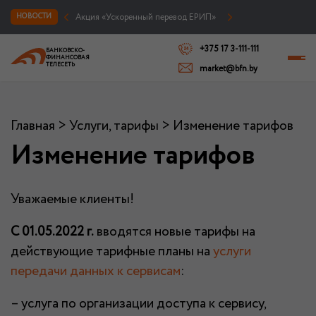
Акция «Ускоренный перевод ЕРИП»
НОВОСТИ
+375 17 3-111-111
БАНКОВСКО-
ФИНАНСОВАЯ
ТЕЛЕСЕТЬ
market@bfn.by
Главная
>
Услуги, тарифы
>
Изменение тарифов
Изменение тарифов
Уважаемые клиенты!
С 01.05.2022 г.
вводятся новые тарифы на
действующие тарифные планы на
услуги
передачи данных к сервисам
:
– услуга по организации доступа к сервису,