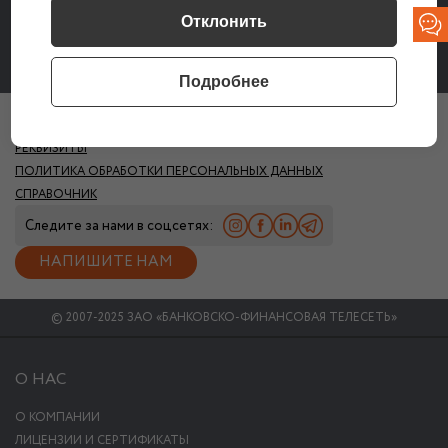
Отклонить
Подробнее
ПОЛЕЗНЫЕ ССЫЛКИ
РЕКВИЗИТЫ
ПОЛИТИКА ОБРАБОТКИ ПЕРСОНАЛЬНЫХ ДАННЫХ
СПРАВОЧНИК
Следите за нами в соцсетях:
НАПИШИТЕ НАМ
© 2007-2025 ЗАО «БАНКОВСКО-ФИНАНСОВАЯ ТЕЛЕСЕТЬ»
О НАС
О КОМПАНИИ
ЛИЦЕНЗИИ И СЕРТИФИКАТЫ