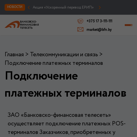
Акция «Ускоренный перевод ЕРИП»
НОВОСТИ
+375 17 3-111-111
БАНКОВСКО-
ФИНАНСОВАЯ
ТЕЛЕСЕТЬ
market@bfn.by
Главная
>
Телекоммуникации и связь
>
Подключение платежных терминалов
Подключение
платежных терминалов
ЗАО «Банковско-финансовая телесеть»
осуществляет подключение платежных POS-
терминалов Заказчиков
, приобретенных у