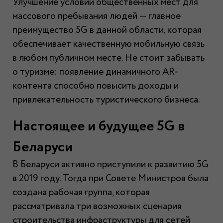
Улучшение условий общественных мест для
массового пребывания людей — главное
преимущество 5G в данной области, которая
обеспечивает качественную мобильную связь
в любом публичном месте. Не стоит забывать
о туризме: появление динамичного AR-
контента способно повысить доходы и
привлекательность туристического бизнеса.
Настоящее и будущее 5
G
в
Беларуси
В Беларуси активно приступили к развитию 5G
в 2019 году. Тогда при Совете Министров была
создана рабочая группа, которая
рассматривала три возможных сценария
строительства инфраструктуры для сетей