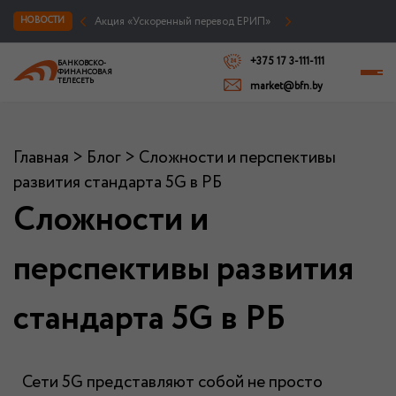
Акция «Ускоренный перевод ЕРИП»
НОВОСТИ
+375 17 3-111-111
БАНКОВСКО-
ФИНАНСОВАЯ
ТЕЛЕСЕТЬ
market@bfn.by
Главная
>
Блог
>
Сложности и перспективы
развития стандарта 5G в РБ
Сложности и
перспективы развития
стандарта 5G в РБ
Сети 5G представляют собой не просто