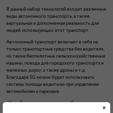
В данный набор технологий входят различные
виды автономного транспорта, а также
виртуальная и дополненная реальность для
людей, использующих этот транспорт.
Автономный транспорт включает в себя не
только транспортные средства без водителя,
но также беспилотные сельскохозяйственные
машины, поезда для городского транспорта и
железных дорог, а также дроны и т.д.
Благодаря 5G можно будет использовать
системы помощи водителю при управлении
автомобилем и парковке.
«Умный порт» предполагает объединить
×
территорию в единое цифровое пространство