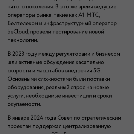
пятого поколения. В это же время ведущие
операторы рынка, такие как A1, МТС,
Белтелеком и инфраструктурный оператор
beCloud, провели тестирование новой
технологии.
В 2023 году между регуляторами и бизнесом
шли активные обсуждения касательно
скорости и масштабов внедрения 5G.
Основными сложностями были поставки
оборудования, реальный спрос на новые
услуги, необходимые инвестиции и сроки
окупаемости.
В январе 2024 года Совет по стратегическим
проектам поддержал централизованную