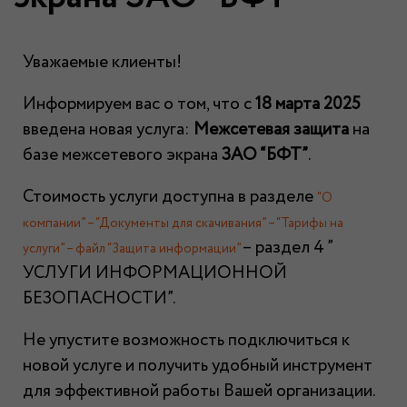
Уважаемые клиенты!
Информируем вас о том, что с
18 марта 2025
введена новая услуга:
Межсетевая защита
на
базе межсетевого экрана
ЗАО “БФТ”
.
Стоимость услуги доступна в разделе
“О
компании” – “Документы для скачивания” – “Тарифы на
– раздел 4 ”
услуги” – файл “Защита информации”
УСЛУГИ ИНФОРМАЦИОННОЙ
БЕЗОПАСНОСТИ”.
Не упустите возможность подключиться к
новой услуге и получить удобный инструмент
для эффективной работы Вашей организации.