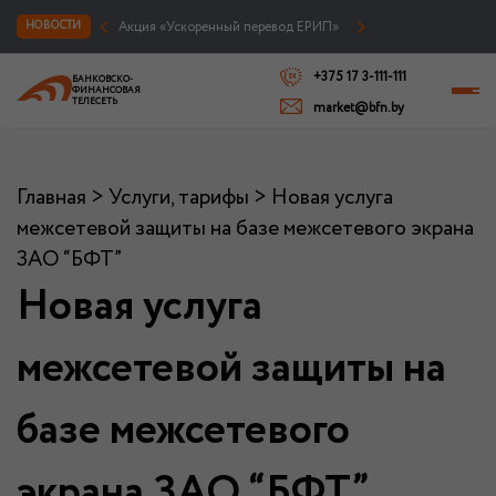
Акция «Ускоренный перевод ЕРИП»
НОВОСТИ
+375 17 3-111-111
БАНКОВСКО-
ФИНАНСОВАЯ
ТЕЛЕСЕТЬ
market@bfn.by
Главная
>
Услуги, тарифы
>
Новая услуга
межсетевой защиты на базе межсетевого экрана
ЗАО “БФТ”
Новая услуга
межсетевой защиты на
базе межсетевого
экрана ЗАО “БФТ”