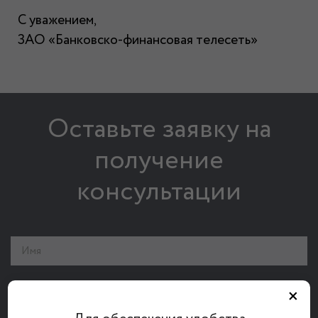
С уважением,
ЗАО «Банковско-финансовая телесеть»
Оставьте заявку на
получение
консультации
×