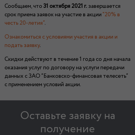
Сообщаем, что
31 октября 2021 г.
завершается
срок приема заявок на участие в акции
“20% в
честь 20-летия”
.
Ознакомиться с условиями участия в акции и
подать заявку
.
Скидки действуют в течение 1 года со дня начала
оказания услуг по договору на услуги передачи
данных с ЗАО “Банковско-финансовая телесеть”
с применением условий акции.
Оставьте заявку на
получение