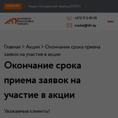
Акция «Ускоренный перевод ЕРИП»
НОВОСТИ
+375 17 3-111-111
БАНКОВСКО-
ФИНАНСОВАЯ
ТЕЛЕСЕТЬ
market@bfn.by
Главная
>
Акции
>
Окончание срока приема
заявок на участие в акции
Окончание срока
приема заявок на
участие в акции
Уважаемые клиенты!