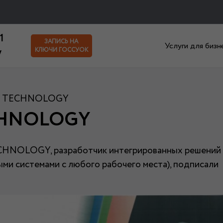
1
ЗАПИСЬ НА
Услуги для бизн
y
КЛЮЧИ ГОССУОК
EY TECHNOLOGY
ECHNOLOGY
ECHNOLOGY, разработчик интегрированных решений
ми системами с любого рабочего места), подписали