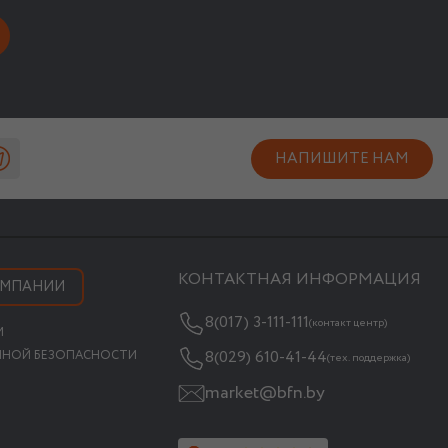
НАПИШИТЕ НАМ
КОНТАКТНАЯ ИНФОРМАЦИЯ
ОМПАНИИ
8(017) 3-111-111
(контакт центр)
М
8(029) 610-41-44
ННОЙ БЕЗОПАСНОСТИ
(тех. поддержка)
market@bfn.by