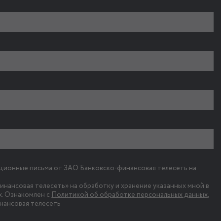
ационные письма от ЗАО Банковско-финансовая телесеть на
нансовая телесеть» на обработку и хранение указанных мной в
. Ознакомлен с
Политикой об обработке персональных данных
,
нансовая телесеть