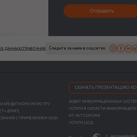
Следите за нами в соцсетях:
ЫХ ДАННЫХ
СПРАВОЧНИК
СКАЧАТЬ ПРЕЗЕНТАЦИЮ К
АУДИТ ИНФОРМАЦИОННЫХ СИСТЕ
 И КРЕДИТНОМУ РЕГИСТРУ
УСЛУГИ В ОБЛАСТИ ИНФОРМАЦИО
Т» (ЕРИП)
ИТ-АУТСОРСИНГ
ОВАНИЯ С ПРИМЕНЕНИЕМ СКЗИ
УСЛУГИ ЦОД