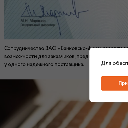
Сотрудничество ЗАО «Банковско-финансовая те
возможности для заказчиков, предпочитающих пр
Для обесп
у одного надежного поставщика.
При