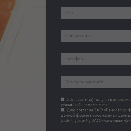
Согласен (-на) получать информ
указанный в форме e-mail
Даю согласие ЗАО «Банковско-фи
данной форме персональных данных
действующей у ЗАО «Банковско-фи