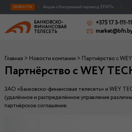
Акция «Ускоренный перевод ЕРИП»
НОВОСТИ
+375 17 3-111-11
БАНКОВСКО-
ФИНАНСОВАЯ
market@bfn.b
ТЕЛЕСЕТЬ
Главная
>
Новости компании
>
Партнёрство с W
Партнёрство с WEY T
ЗАО «Банковско-финансовая телесеть» и WEY T
(удалённое и распределённое управление различны
партнёрское соглашение.