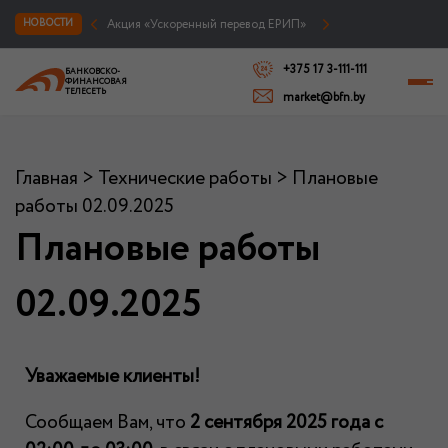
Акция «Ускоренный перевод ЕРИП»
НОВОСТИ
+375 17 3-111-111
БАНКОВСКО-
ФИНАНСОВАЯ
ТЕЛЕСЕТЬ
market@bfn.by
Главная
>
Технические работы
>
Плановые
работы 02.09.2025
Плановые работы
02.09.2025
Уважаемые клиенты!
Сообщаем Вам, что
2 сентября 2025 года с