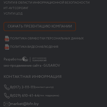
УСЛУГИ В ОБЛАСТИ ИНФОРМАЦИОННОЙ БЕЗОПАСНОСТИ
ИТ-АУТСОРСИНГ
УСЛУГИ ЦОД
СКАЧАТЬ ПРЕЗЕНТАЦИЮ КОМПАНИИ
ПОЛИТИКА ОБРАБОТКИ ПЕРСОНАЛЬНЫХ ДАННЫХ
ПОЛИТИКА ВИДЕОНАБЛЮДЕНИЯ
Разработка
seo-продвижение сайта - GUSAROV
КОНТАКТНАЯ ИНФОРМАЦИЯ
8(017) 3-111-111
(контакт центр)
8(029) 610-41-44
(тех. поддержка)
market@bfn.by