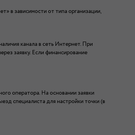
т» в зависимости от типа организации,
аличия канала в сеть Интернет. При
ерез заявку. Если финансирование
ного оператора. На основании заявки
ыезд специалиста для настройки точки (в