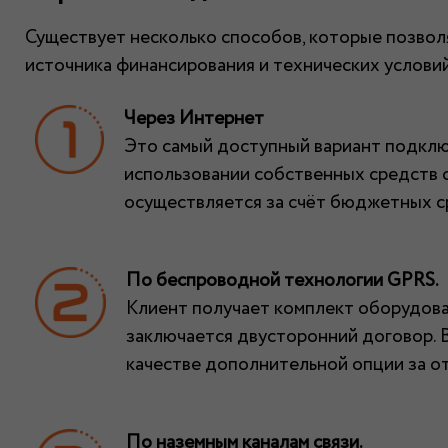
Существует несколько способов, которые позвол
источника финансирования и технических услови
Через Интернет
Это самый доступный вариант подключ
использовании собственных средств о
осуществляется за счёт бюджетных с
По беспроводной технологии GPRS.
Клиент получает комплект оборудован
заключается двусторонний договор. В
качестве дополнительной опции за от
По наземным каналам связи.