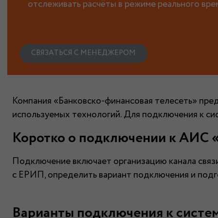
отслеживать расчёты в режиме реального вре
СВЯЗАТЬСЯ С МЕНЕДЖЕРОМ
Компания «Банковско-финансовая телесеть» пред
используемых технологий. Для подключения к сис
Коротко о подключении к АИС 
Подключение включает организацию канала связи
с ЕРИП, определить вариант подключения и подг
Варианты подключения к систе