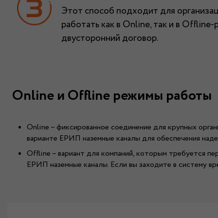
Этот способ подходит для организац
работать как в Online, так и в Offli
двусторонний договор.
Online и Offline режимы работы
Online – фиксированное соединение для крупных орга
варианте ЕРИП наземные каналы для обеспечения наде
Offline – вариант для компаний, которым требуется 
ЕРИП наземные каналы. Если вы заходите в систему вр