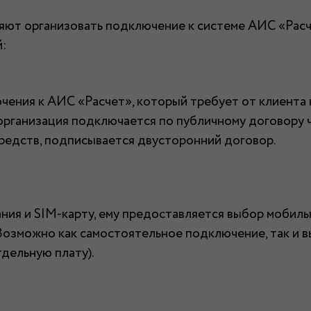
яют организовать подключение к системе АИС «Расче
й:
ения к АИС «Расчет», который требует от клиента н
рганизация подключается по публичному договору ч
редств, подписывается двусторонний договор.
ия и SIM-карту, ему предоставляется выбор мобиль
озможно как самостоятельное подключение, так и в
дельную плату).