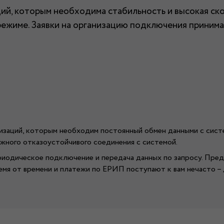
ий, которым необходима стабильность и высокая ско
ne-режиме. Заявки на организацию подключения прини
низаций, которым необходим постоянный обмен данными с сист
жного отказоустойчивого соединения с системой.
периодическое подключение и передача данных по запросу. Пр
емя от времени и платежи по ЕРИП поступают к вам нечасто – 