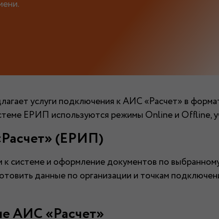
мени.
лагает услуги подключения к АИС «Расчет» в формат
теме ЕРИП используются режимы Online и Offline, у
«Расчет» (ЕРИП)
 к системе и оформление документов по выбранному
отовить данные по организации и точкам подключен
ме АИС «Расчет»