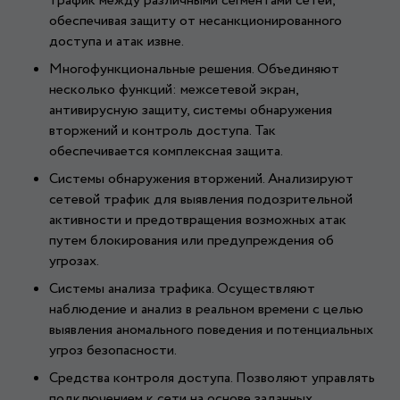
трафик между различными сегментами сетей,
обеспечивая защиту от несанкционированного
доступа и атак извне.
Многофункциональные решения. Объединяют
несколько функций: межсетевой экран,
антивирусную защиту, системы обнаружения
вторжений и контроль доступа. Так
обеспечивается комплексная защита.
Системы обнаружения вторжений. Анализируют
сетевой трафик для выявления подозрительной
активности и предотвращения возможных атак
путем блокирования или предупреждения об
угрозах.
Системы анализа трафика. Осуществляют
наблюдение и анализ в реальном времени с целью
выявления аномального поведения и потенциальных
угроз безопасности.
Средства контроля доступа. Позволяют управлять
подключением к сети на основе заданных