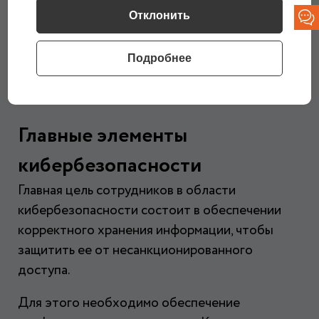
Отклонить
Подробнее
Главные элементы
кибербезопасности
Главная цель сотрудников в области
кибербезопасности состоит в обеспечении
корректного хранения информации, чтобы
защитить ее от несанкционированного
доступа.
Для этого необходимо обеспечение