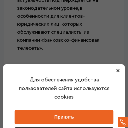
актуальность подтверждается на
законодательном уровне, в
особенности для клиентов-
юридических лиц, которых
обслуживают специалисты из
компании «Банковско-финансовая
телесеть».
×
СВЯЗАТЬСЯ С МЕНЕДЖЕРОМ
Для обеспечения удобства
пользователей сайта используются
cookies
Принять