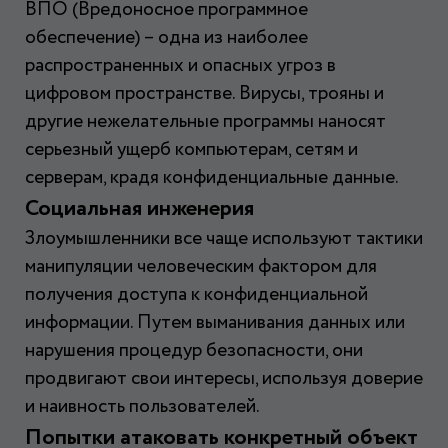
ВПО (Вредоносное программное
обеспечение) – одна из наиболее
распространенных и опасных угроз в
цифровом пространстве. Вирусы, трояны и
другие нежелательные программы наносят
серьезный ущерб компьютерам, сетям и
серверам, крадя конфиденциальные данные.
Социальная инженерия
Злоумышленники все чаще используют тактики
манипуляции человеческим фактором для
получения доступа к конфиденциальной
информации. Путем выманивания данных или
нарушения процедур безопасности, они
продвигают свои интересы, используя доверие
и наивность пользователей.
Попытки атаковать конкретный объект