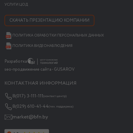
УСЛУГИ ЦОД
СКАЧАТЬ ПРЕЗЕНТАЦИЮ КОМПАНИИ
ПОЛИТИКА ОБРАБОТКИ ПЕРСОНАЛЬНЫХ ДАННЫХ
ПОЛИТИКА ВИДЕОНАБЛЮДЕНИЯ
Разработка
seo-продвижение сайта - GUSAROV
КОНТАКТНАЯ ИНФОРМАЦИЯ
8(017) 3-111-111
(контакт центр)
8(029) 610-41-44
(тех. поддержка)
market@bfn.by