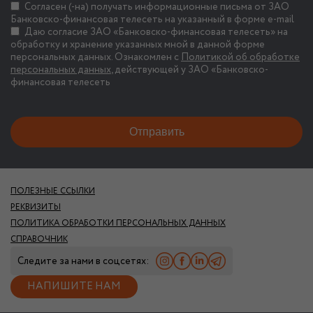
Согласен (-на) получать информационные письма от ЗАО
Банковско-финансовая телесеть на указанный в форме e-mail
Даю согласие ЗАО «Банковско-финансовая телесеть» на
обработку и хранение указанных мной в данной форме
персональных данных. Ознакомлен с
Политикой об обработке
персональных данных
, действующей у ЗАО «Банковско-
финансовая телесеть
ПОЛЕЗНЫЕ ССЫЛКИ
РЕКВИЗИТЫ
ПОЛИТИКА ОБРАБОТКИ ПЕРСОНАЛЬНЫХ ДАННЫХ
СПРАВОЧНИК
Следите за нами в соцсетях:
НАПИШИТЕ НАМ