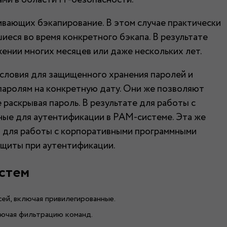
ивающих бэкапирование. В этом случае практически
иеся во время конкретного бэкапа. В результате
ении многих месяцев или даже нескольких лет.
словия для защищенного хранения паролей и
паролям на конкретную дату. Они же позволяют
раскрывая пароль. В результате для работы с
ные для аутентификации в PAM-системе. Эта же
я для работы с корпоративными программными
ащиты при аутентификации.
стем
сей, включая привилегированные.
лючая фильтрацию команд.