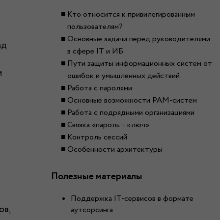
Кто относится к привилегированным
пользователям?
Основные задачи перед руководителями
ад
в сфере IT и ИБ
Пути защиты информационных систем от
и
ошибок и умышленных действий
Работа с паролями
Основные возможности PAM-систем
Работа с подрядными организациями
Связка «пароль – ключ»
Контроль сессий
Особенности архитектуры
Полезные материалы
Поддержка IT-сервисов в формате
ов,
аутсорсинга