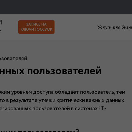
1
ЗАПИСЬ НА
Услуги для бизн
y
КЛЮЧИ ГОССУОК
ьзователей
нных пользователей
ким уровнем доступа обладает пользователь, тем
о в результате утечки критически важных данных.
гированных пользователей в системах IT-