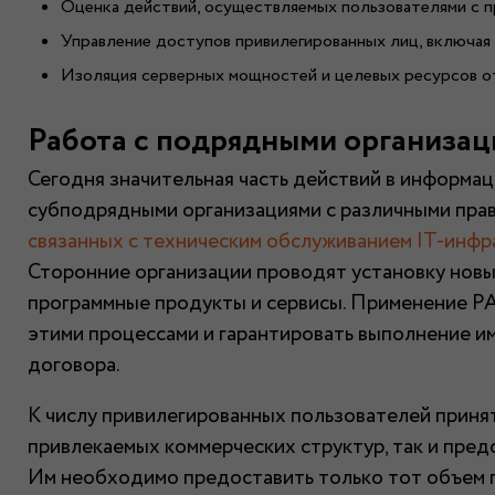
Оценка действий, осуществляемых пользователями с п
Управление доступов привилегированных лиц, включая 
Изоляция серверных мощностей и целевых ресурсов о
Работа с подрядными организа
Сегодня значительная часть действий в информа
субподрядными организациями с различными прав
связанных с техническим обслуживанием IT-инфр
Сторонние организации проводят установку новы
программные продукты и сервисы. Применение P
этими процессами и гарантировать выполнение и
договора.
К числу привилегированных пользователей принят
привлекаемых коммерческих структур, так и пре
Им необходимо предоставить только тот объем 