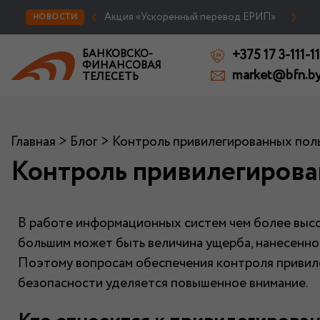
Акция «Ускоренный перевод ЕРИП»
НОВОСТИ
+375 17 3-111-11
БАНКОВСКО-
ФИНАНСОВАЯ
market@bfn.b
ТЕЛЕСЕТЬ
Главная
>
Блог
>
Контроль привилегированных пол
Контроль привилегирова
В работе информационных систем чем более высо
большим может быть величина ущерба, нанесенног
Поэтому вопросам обеспечения контроля привиле
безопасности уделяется повышенное внимание.