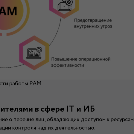
сти работы PAM
ителями в сфере IT и ИБ
ие о перечне лиц, обладающих доступом к ресурсам
зации контроля над их деятельностью.