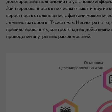
делегирование полномочий по установке информ
Заинтересованность в них испытывают и другие 
вероятность столкновения с фактами мошенничест
администраторов в IT-системах. Несмотря на то, 
привилегированных, контроль над их действиями
проведении внутренних расследований.