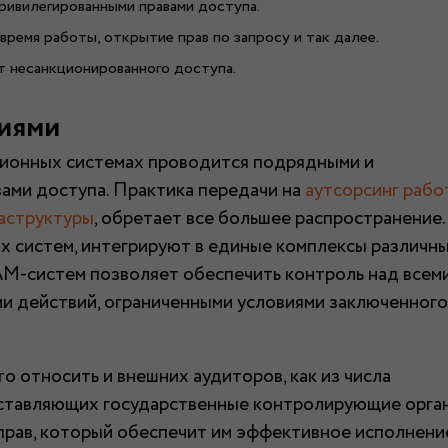
ривилегированными правами доступа.
время работы, открытие прав по запросу и так далее.
т несанкционированного доступа.
циями
ционных системах проводится подрядными и
ами доступа. Практика передачи на
аутсорсинг работ
аструктуры
, обретает все большее распространение.
х систем, интегрируют в единые комплексы различн
AM-систем позволяет обеспечить контроль над всем
ми действий, ограниченными условиями заключенного
о относить и внешних аудиторов, как из числа
дставляющих государственные контролирующие орга
прав, который обеспечит им эффективное исполнени