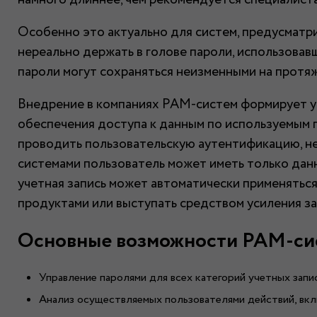
Особенно это актуально для систем, предусматр
нереально держать в голове пароли, использовавш
пароли могут сохраняться неизменными на протяж
Внедрение в компаниях PAM-систем формирует у
обеспечения доступа к данным по используемым 
проводить пользовательскую аутентификацию, не 
системами пользователь может иметь только дан
учетная запись может автоматически применятьс
продуктами или выступать средством усиления з
Основные возможности PAM-си
Управление паролями для всех категорий учетных запи
Анализ осуществляемых пользователями действий, вк