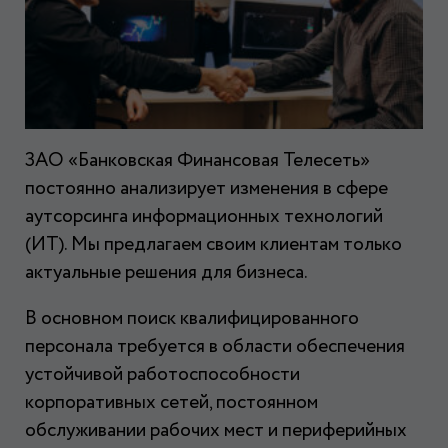
ЗАО «Банковская Финансовая Телесеть»
постоянно анализирует изменения в сфере
аутсорсинга информационных технологий
(ИТ). Мы предлагаем своим клиентам только
актуальные решения для бизнеса.
В основном поиск квалифицированного
персонала требуется в области обеспечения
устойчивой работоспособности
корпоративных сетей, постоянном
обслуживании рабочих мест и периферийных