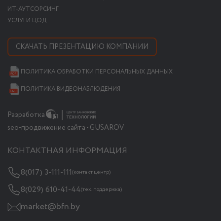
ИТ-АУТСОРСИНГ
УСЛУГИ ЦОД
СКАЧАТЬ ПРЕЗЕНТАЦИЮ КОМПАНИИ
ПОЛИТИКА ОБРАБОТКИ ПЕРСОНАЛЬНЫХ ДАННЫХ
ПОЛИТИКА ВИДЕОНАБЛЮДЕНИЯ
Разработка
seo-продвижение сайта - GUSAROV
КОНТАКТНАЯ ИНФОРМАЦИЯ
8(017) 3-111-111
(контакт центр)
8(029) 610-41-44
(тех. поддержка)
market@bfn.by