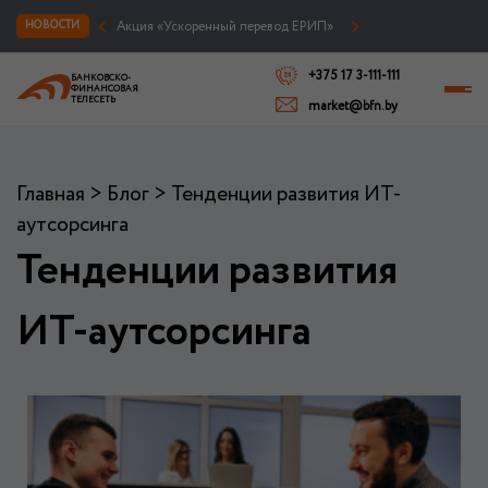
Акция «Ускоренный перевод ЕРИП»
НОВОСТИ
+375 17 3-111-111
БАНКОВСКО-
ФИНАНСОВАЯ
ТЕЛЕСЕТЬ
market@bfn.by
Главная
>
Блог
>
Тенденции развития ИТ-
аутсорсинга
Тенденции развития
ИТ-аутсорсинга